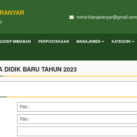
ARANYAR
mima1banjaranyar@gmail.com
AT
GUDEP MIMABAN
PERPUSTAKAAN
MANAJEMEN
KATEGORI
 DIDIK BARU TAHUN 2023