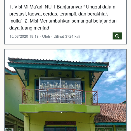
1. Visi MI Ma’arif NU 1 Banjaranyar “ Unggul dalam
prestasi, taqwa, cerdas, terampil, dan berakhlak
mulia" 2. Misi Menumbuhkan semangat belajar dan
daya juang menjad
15/03/2020 19:18 - Oleh - Dilihat 3724 kali