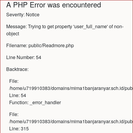
A PHP Error was encountered
Severity: Notice
Message: Trying to get property 'user_full_name' of non-
object
Filename: public/Readmore.php
Line Number: 54
Backtrace:
File:
/home/u719910383/domains/mima1banjaranyar.sch.id/public
Line: 54
Function: _error_handler
File:
/home/u719910383/domains/mima1banjaranyar.sch.id/publ
Line: 315