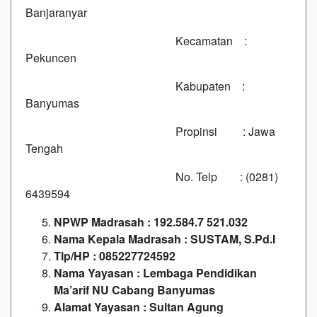
Banjaranyar
Kecamatan :
Pekuncen
Kabupaten :
Banyumas
Propinsi : Jawa
Tengah
No. Telp : (0281)
6439594
NPWP Madrasah : 192.584.7 521.032
Nama Kepala Madrasah : SUSTAM, S.Pd.I
Tlp/HP : 085227724592
Nama Yayasan : Lembaga Pendidikan
Ma’arif NU Cabang Banyumas
Alamat Yayasan : Sultan Agung