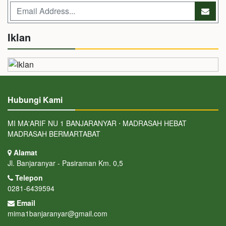
Iklan
Hubungi Kami
MI MA'ARIF NU 1 BANJARANYAR ⋅ MADRASAH HEBAT
MADRASAH BERMARTABAT
Alamat
Jl. Banjaranyar - Pasiraman Km. 0,5
Telepon
0281-6439594
Email
mima1banjaranyar@gmail.com