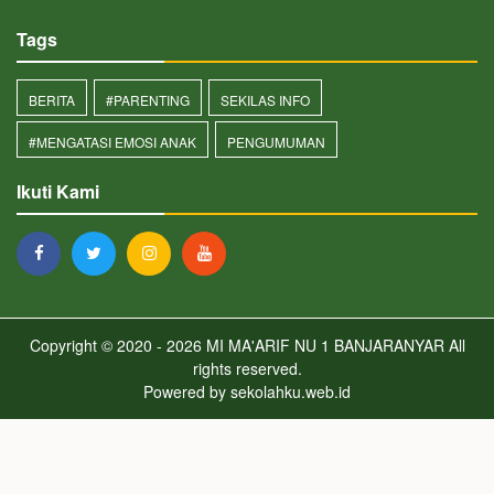
Tags
BERITA
#PARENTING
SEKILAS INFO
#MENGATASI EMOSI ANAK
PENGUMUMAN
Ikuti Kami
Copyright © 2020 - 2026
MI MA'ARIF NU 1 BANJARANYAR
All
rights reserved.
Powered by
sekolahku.web.id