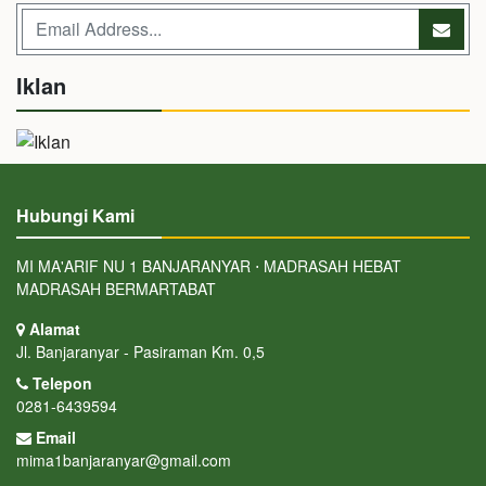
Iklan
Hubungi Kami
MI MA'ARIF NU 1 BANJARANYAR ⋅ MADRASAH HEBAT
MADRASAH BERMARTABAT
Alamat
Jl. Banjaranyar - Pasiraman Km. 0,5
Telepon
0281-6439594
Email
mima1banjaranyar@gmail.com