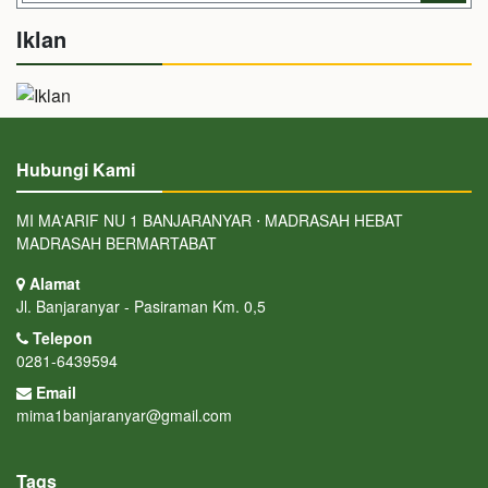
Iklan
Hubungi Kami
MI MA'ARIF NU 1 BANJARANYAR ⋅ MADRASAH HEBAT
MADRASAH BERMARTABAT
Alamat
Jl. Banjaranyar - Pasiraman Km. 0,5
Telepon
0281-6439594
Email
mima1banjaranyar@gmail.com
Tags