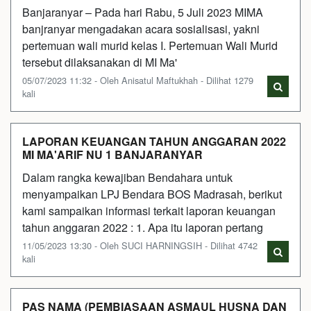
Banjaranyar – Pada hari Rabu, 5 Juli 2023 MIMA
banjranyar mengadakan acara sosialisasi, yakni
pertemuan wali murid kelas I. Pertemuan Wali Murid
tersebut dilaksanakan di MI Ma'
05/07/2023 11:32 - Oleh Anisatul Maftukhah - Dilihat 1279
kali
LAPORAN KEUANGAN TAHUN ANGGARAN 2022
MI MA'ARIF NU 1 BANJARANYAR
Dalam rangka kewajiban Bendahara untuk
menyampaikan LPJ Bendara BOS Madrasah, berikut
kami sampaikan informasi terkait laporan keuangan
tahun anggaran 2022 : 1. Apa itu laporan pertang
11/05/2023 13:30 - Oleh SUCI HARNINGSIH - Dilihat 4742
kali
PAS NAMA (PEMBIASAAN ASMAUL HUSNA DAN