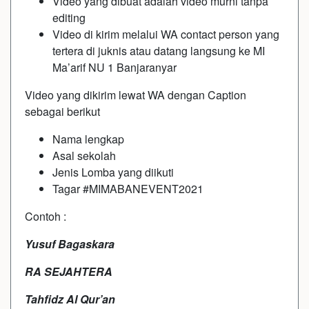
Video yang dibuat adalah video murni tanpa
editing
Video di kirim melalui WA contact person yang
tertera di juknis atau datang langsung ke MI
Ma’arif NU 1 Banjaranyar
Video yang dikirim lewat WA dengan Caption
sebagai berikut
Nama lengkap
Asal sekolah
Jenis Lomba yang diikuti
Tagar #MIMABANEVENT2021
Contoh :
Yusuf Bagaskara
RA SEJAHTERA
Tahfidz Al Qur’an