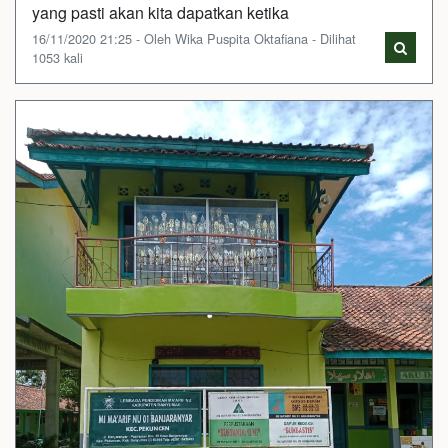
yang pasti akan kita dapatkan ketika
16/11/2020 21:25 - Oleh Wika Puspita Oktafiana - Dilihat
1053 kali