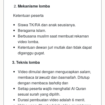
Mekanisme lomba
Ketentuan peserta
Siswa TK/RA dan anak seusianya.
Beragama islam.
Berbusana muslim saat membuat rekaman
video lomba.
Ketentuan dewan juri mutlak dan tidak dapat
diganggu gugat.
3. Teknis lomba
Video dimulai dengan mengucapkan
salam
,
membaca
ta’awudz
dan
basmallah
. Ditutup
dengan membaca
tashdiq
dan
Setiap peserta wajib menghafal Al Quran
sesuai surah yang dipilih.
Durasi pembuatan video adalah 6 menit.