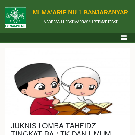
MI MA'ARIF NU 1 BANJARANYAR
MADRASAH HEBAT MADRASAH BERMARTABAT
JUKNIS LOMBA TAHFIDZ
TINGKAT RA / TK DAN UMUM