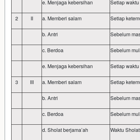
e. Menjaga kebersihan
Setiap waktu
2
II
a. Memberi salam
Setiap ketem
b. Antri
Sebelum mas
c. Berdoa
Sebelum mula
e. Menjaga kebersihan
Setiap waktu
3
III
a. Memberi salam
Setiap ketem
b. Antri
Sebelum mas
c. Berdoa
Sebelum mula
d. Sholat berjama’ah
Waktu Shola