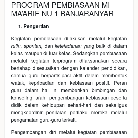
PROGRAM PEMBIASAAN MI
MA’ARIF NU 1 BANJARANYAR
Pengertian
Kegiatan pembiasaan dilakukan melalui kegiatan
rutin, spontan,
dan
keteladanan
yang baik di dalam
kelas maupun di luar kelas. Sedangkan pembiasaan
melalui kegiatan terprogram dilaksanakan secara
bertahap disesuaikan dengan kalender pendidikan,
semua guru berpartisipasi aktif dalam membentuk
watak, kepribadian dan kebiasaan positif. Peran
guru dalam hal ini memberikan bimbingan dan
konseling, arah pengembangan kebiasaan peserta
didik dalam kehidupan sehari-hari dan sekaligus
mengkoordinir penilaian perilaku mereka melalui
pengamatan guru-guru terkait.
Pengembangan diri melalui kegiatan pembiasaan