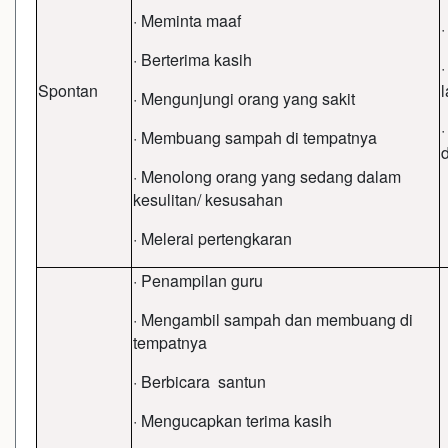
· Meminta maaf
· Berterima kasih
Spontan
l
· Mengunjungi orang yang sakit
· Membuang sampah di tempatnya
· Menolong orang yang sedang dalam
kesulitan/ kesusahan
· Melerai pertengkaran
· Penampilan guru
· Mengambil sampah dan membuang di
tempatnya
· Berbicara santun
· Mengucapkan terima kasih