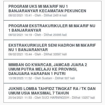
PROGRAM UKS MI MA’ARIF NU 1
BANJARANYAR KECAMATAN PEKUNCEN
08/02/2021 15:41 - Oleh - Dilihat 24514 kali
PROGRAM EKSTRAKURIKULER MI MA’ARIF NU
1 BANJARANYAR
08/02/2021 14:19 - Oleh - Dilihat 20395 kali
EKSTRAKURIKULER SENI HADROH MI MA’ARIF
NU 1 BANJARANYAR
08/02/2021 15:44 - Oleh - Dilihat 33597 kali
MIMBAN GO KWARCAB, JAMCAB JUARA 2
UMUM PUTRA MELAJU KE PROVINSI,
DANJUARA HARAPAN 1 PUTRI
13/08/2025 11:52 - Oleh Sustam - Dilihat 507 kali
JUKNIS LOMBA TAHFIDZ TINGKAT RA / TK DAN
UMUM USIA MAKSIMAL 7 TAHUN
20/04/2021 11:53 - Oleh SUCI HARNINGSIH - Dilihat 13257 kali