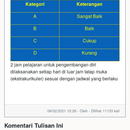
Kategori
Keterangan
A
Sangat Baik
B
Baik
C
Cukup
D
Kurang
2 jam pelajaran untuk pengembangan diri
dilaksanakan setiap hari di luar jam tatap muka
(ekstrakurikuler) sesuai dengan jadwal yang berlaku
08/02/2021 15:26 - Oleh - Dilihat 11133 kali
Komentari Tulisan Ini