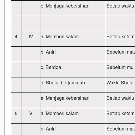
e. Menjaga kebersihan
Setiap waktu
4
IV
a. Memberi salam
Setiap ketem
b. Antri
Sebelum mas
c. Berdoa
Sebelum mula
d. Sholat berjama’ah
Waktu Shola
e. Menjaga kebersihan
Setiap waktu
5
V
a. Memberi salam
Setiap ketem
b. Antri
Sebelum mas