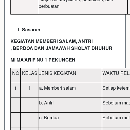
perbuatan
Sasaran
KEGIATAN
MEMBERI SALAM, ANTRI
,
BERDOA
DAN JAMAA’AH SHOLAT DHUHUR
MI MA’ARIF NU 1 PEKUNCEN
NO
KELAS
JENIS KEGIATAN
WAKTU PE
1
I
a. Memberi salam
Setiap ketem
b. Antri
Sebelum mas
c. Berdoa
Sebelum mula