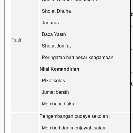
· Sholat Dhuha
· Tadarus
· Baca Yasin
Rutin
· Sholat Jum’at
· Peringatan hari besar keagamaan
Nilai Kemandirian
· Piket kelas
· Jumat bersih
· Membaca buku
Pengembangan budaya sekolah :
· Memberi dan menjawab salam