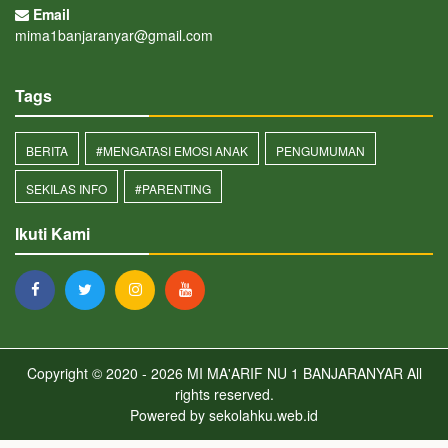
Email
mima1banjaranyar@gmail.com
Tags
BERITA
#MENGATASI EMOSI ANAK
PENGUMUMAN
SEKILAS INFO
#PARENTING
Ikuti Kami
Copyright © 2020 - 2026
MI MA'ARIF NU 1 BANJARANYAR
All
rights reserved.
Powered by
sekolahku.web.id