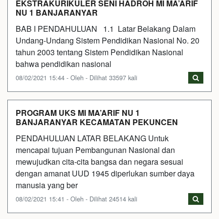
EKSTRAKURIKULER SENI HADROH MI MA’ARIF
NU 1 BANJARANYAR
BAB I PENDAHULUAN 1.1 Latar Belakang Dalam
Undang-Undang Sistem Pendidikan Nasional No. 20
tahun 2003 tentang Sistem Pendidikan Nasional
bahwa pendidikan nasional
08/02/2021 15:44 - Oleh - Dilihat 33597 kali
PROGRAM UKS MI MA’ARIF NU 1
BANJARANYAR KECAMATAN PEKUNCEN
PENDAHULUAN LATAR BELAKANG Untuk
mencapai tujuan Pembangunan Nasional dan
mewujudkan cita-cita bangsa dan negara sesuai
dengan amanat UUD 1945 diperlukan sumber daya
manusia yang ber
08/02/2021 15:41 - Oleh - Dilihat 24514 kali