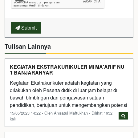
Submit
Tulisan Lainnya
KEGIATAN EKSTRAKURIKULER MI MA'ARIF NU
1 BANJARANYAR
Kegiatan Ekstrakurikuler adalah kegiatan yang
dilakukan oleh Peserta didik di luar jam belajar di
bawah bimbingan dan pengawasan satuan
pendidikan, bertujuan untuk mengembangkan potensi
15/05/2023 14:22 - Oleh Anisatul Maftukhah - Dilihat 1932
kali