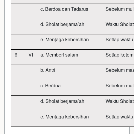
c. Berdoa dan Tadarus
Sebelum mula
d. Sholat berjama’ah
Waktu Shola
e. Menjaga kebersihan
Setiap waktu
6
VI
a. Memberi salam
Setiap ketem
b. Antri
Sebelum mas
c. Berdoa
Sebelum mula
d. Sholat berjama’ah
Waktu Shola
e. Menjaga kebersihan
Setiap waktu