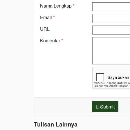
Nama Lengkap
*
Email
*
URL
Komentar
*
Submit
Tulisan Lainnya