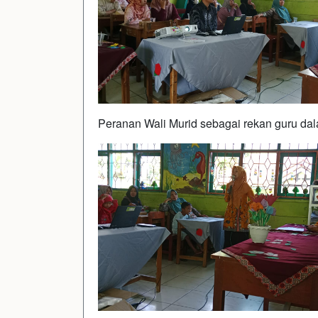
Peranan Wali Murid sebagai rekan guru dal