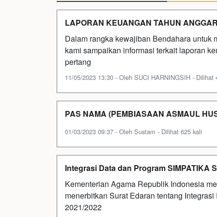
LAPORAN KEUANGAN TAHUN ANGGARAN
Dalam rangka kewajiban Bendahara untuk 
kami sampaikan informasi terkait laporan k
pertang
11/05/2023 13:30 - Oleh SUCI HARNINGSIH - Dilihat 4
PAS NAMA (PEMBIASAAN ASMAUL HUS
01/03/2023 09:37 - Oleh Sustam - Dilihat 625 kali
Integrasi Data dan Program SIMPATIKA S
Kementerian Agama Republik Indonesia melal
menerbitkan Surat Edaran tentang Integra
2021/2022