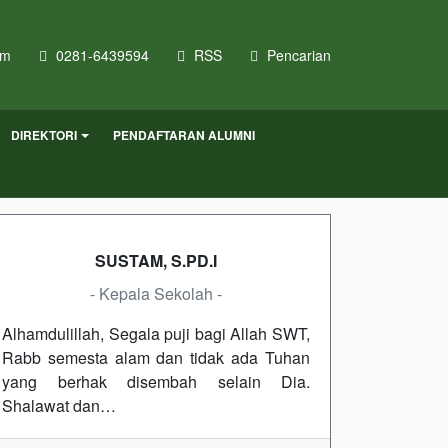
om
0281-6439594
RSS
Pencarian
DIREKTORI
PENDAFTARAN ALUMNI
SUSTAM, S.PD.I
- Kepala Sekolah -
Alhamdulillah, Segala puji bagi Allah SWT,
Rabb semesta alam dan tidak ada Tuhan
yang berhak disembah selain Dia.
Shalawat dan…