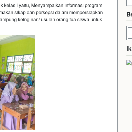
uk kelas I yaitu, Menyampaikan informasi program
amakan sikap dan persepsi dalam mempersiapkan
B
mpung keinginan/ usulan orang tua siswa untuk
Ik