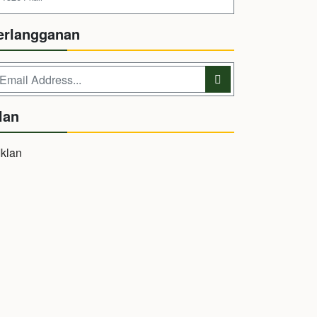
erlangganan
lan