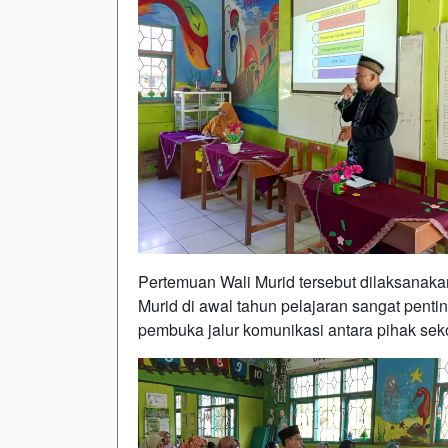
Pertemuan Wali Murid tersebut dilaksanaka
Murid di awal tahun pelajaran sangat pent
pembuka jalur komunikasi antara pihak seko