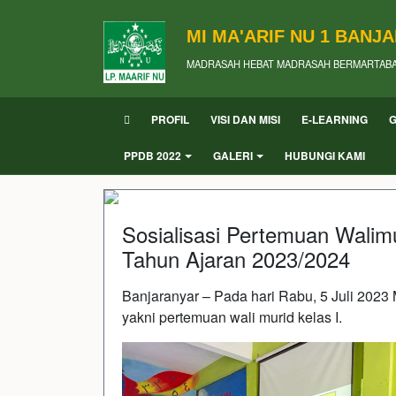
MI MA'ARIF NU 1 BANJ
MADRASAH HEBAT MADRASAH BERMARTAB
PROFIL
VISI DAN MISI
E-LEARNING
PPDB 2022
GALERI
HUBUNGI KAMI
Sosialisasi Pertemuan Walim
Tahun Ajaran 2023/2024
Banjaranyar – Pada hari Rabu, 5 Juli 2023
yakni pertemuan wali murid kelas I.