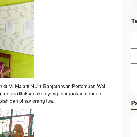
T
n di MI Ma'arif NU 1 Banjaranyar, Pertemuan Wali
ing untuk dilaksanakan yang merupakan sebuah
lah dan pihak orang tua.
P